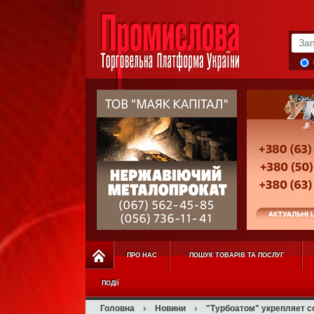
ПРО НАС
ПОШУК ТОВАРІВ ТА ПОСЛУГ
ПОДІЇ
Головна
Новини
"Турбоатом" укрепляет с