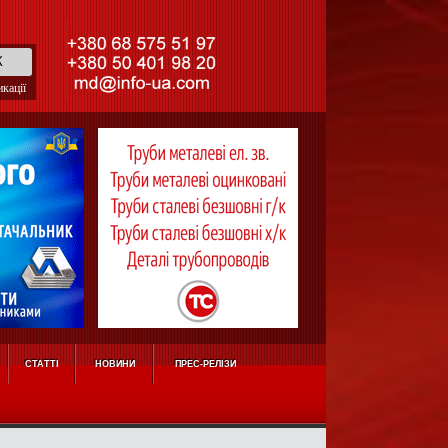
кації
СТАТТІ
НОВИНИ
ПРЕС-РЕЛІЗИ