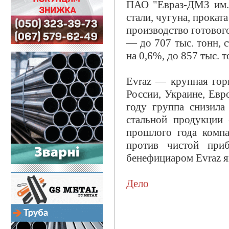
ПАО "Евраз-ДМЗ им. 
стали, чугуна, проката
производство готовог
— до 707 тыс. тонн, 
на 0,6%, до 857 тыс. т
Evraz — крупная гор
России, Украине, Ев
году группа снизила
стальной продукции
прошлого года комп
против чистой при
бенефициаром Evraz я
Дело