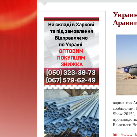
Украин
Аравии
вариантов Ан
сообщении. 
Show 2015",
производства
Ближнего Во
http://www.r