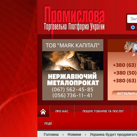
ПРО НАС
ПОШУК ТОВАРІВ ТА ПОСЛУГ
ПОДІЇ
Головна
Новини
Украина будет продвигат