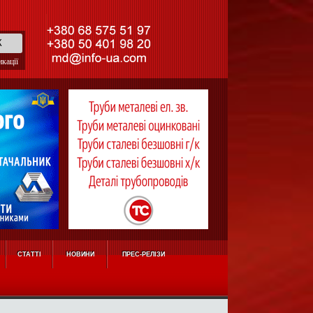
кації
СТАТТІ
НОВИНИ
ПРЕС-РЕЛІЗИ