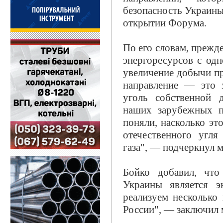
безопасность Украины
открытии Форума.
По его словам, прежд
энергоресурсов с од
увеличение добычи пр
направление — это з
уголь собственной 
наших зарубежных п
поняли, насколько это
отечественного угл
газа", — подчеркнул 
Бойко добавил, чт
Украины является э
реализуем несколько
России", — заключил 