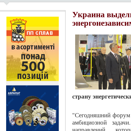
Украина выдели
энергонезависи
страну энергетическ
"Сегодняшний форум 
амбициозной задач
направлений, кото