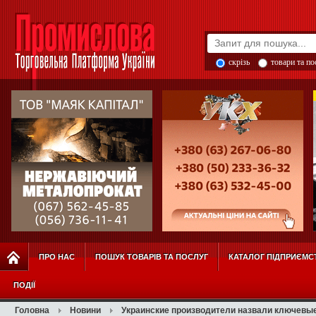
скрізь
товари та п
ПРО НАС
ПОШУК ТОВАРІВ ТА ПОСЛУГ
КАТАЛОГ ПІДПРИЄМС
ПОДІЇ
Головна
Новини
Украинские производители назвали ключевы