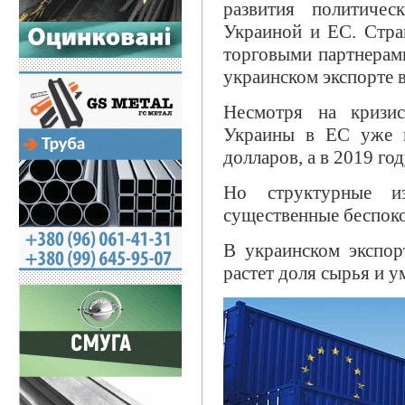
развития политиче
Украиной и ЕС. Стра
торговыми партнерами
украинском экспорте 
Несмотря на кризис
Украины в ЕС уже в
долларов, а в 2019 го
Но структурные и
существенные беспоко
В украинском экспор
растет доля сырья и 