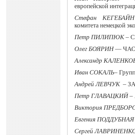
европейской интеграц
Стефан КЕГЕБАЙН
комитета немецкой эк
Петр ПИЛИПЮК
– С
Олег БОЯРИН
— ЧАО 
Александр КАЛЕНКО
Иван
СОКАЛЬ–
Групп
Андрей ЛЕВЧУК
– ЗА
Петр ГЛАВАЦКИЙ
–
Виктория ПРЕДБОР
Евгения ПОДДУБНАЯ
Сергей ЛАВРИНЕНК