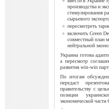
ввести в Украине 
производства и экс
стимулирования ра
сырьевого экспорт
пересмотреть тари
включить Green Dea
совместный план м
нейтральной эконо
Украина готова адапт
а пересмотр соглаше
развития win-win пар
По итогам обсуждени
передаст презенто
правительству с цел
позиции украинск
экономической части 