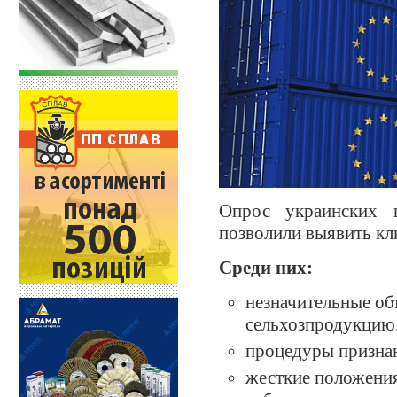
Опрос украинских п
позволили выявить кл
Среди них:
незначительные об
сельхозпродукцию
процедуры признан
жесткие положения