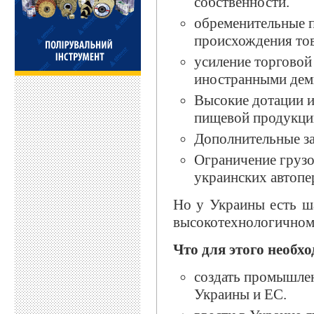
собственности.
обременительные 
происхождения тов
усиление торговой
иностранными дем
Высокие дотации и
пищевой продукции
Дополнительные з
Ограничение грузо
украинских автопе
Но у Украины есть ш
высокотехнологичному
Что для этого необх
создать промышле
Украины и ЕС.