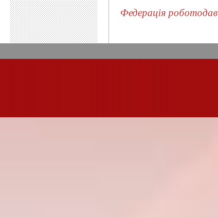
Федерація роботодав