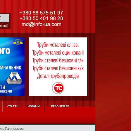
кації
СТАТТІ
НОВИНИ
ПРЕС-РЕЛІЗИ
и в Ганновере