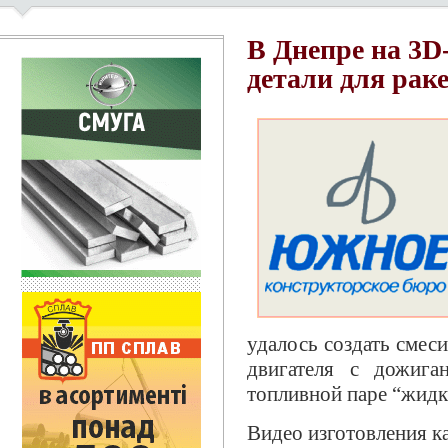
В Днепре на 3D
детали для рак
удалось создать смес
двигателя с дожига
топливной паре “жидк
Видео изготовления к