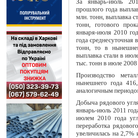
За январь-июль 20
прошлого года выплав
млн. тонн, выплавка с
тонн, готового про
января-июля 2010 го
года среднесуточная в
тонн, то в нынешне
выплавка стали в июле
тыс. тонн в июле 2008 
Производство метал
нынешнего года 416,
аналогичным периодом 
Добыча рядового угля 
январь-июль 2011 год
июлем 2010 года уг
переработка рядовог
увеличилась на 2,7% и