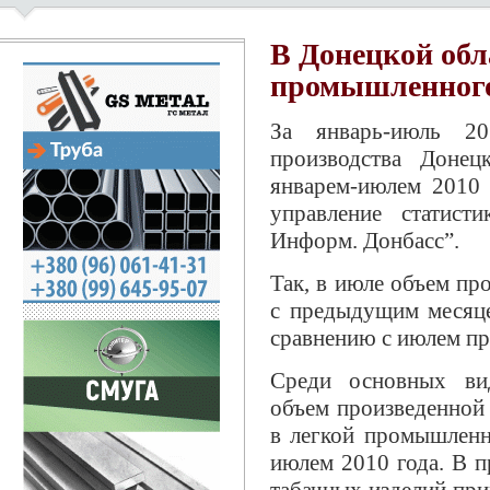
В Донецкой обл
промышленного
За январь-июль 2
производства Донец
январем-июлем 2010 
управление статист
Информ. Донбасс”.
Так, в июле объем пр
с предыдущим месяце
сравнению с июлем пр
Среди основных ви
объем произведенной 
в легкой промышленн
июлем 2010 года. В п