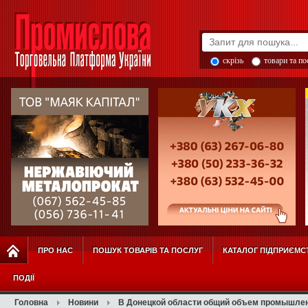
скрізь
товари та п
ПРО НАС
ПОШУК ТОВАРІВ ТА ПОСЛУГ
КАТАЛОГ ПІДПРИЄМС
ПОДІЇ
Головна
Новини
В Донецкой области общий объем промышлен