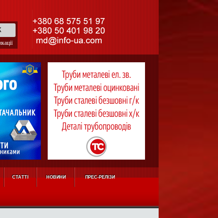
кації
СТАТТІ
НОВИНИ
ПРЕС-РЕЛІЗИ