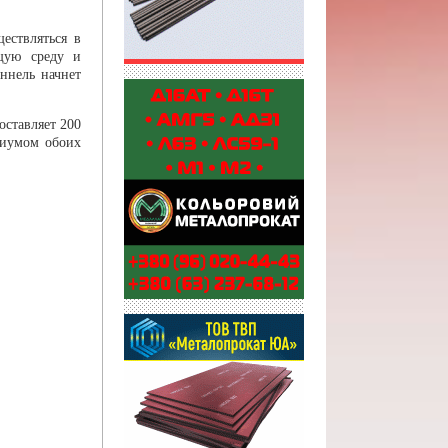
ествляться в
щую среду и
ннель начнет
оставляет 200
циумом обоих