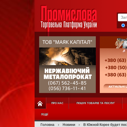
ПРО НАС
ПОШУК ТОВАРІВ ТА ПОСЛУГ
ПОДІЇ
Головна
Новини
В Южной Корее будет по