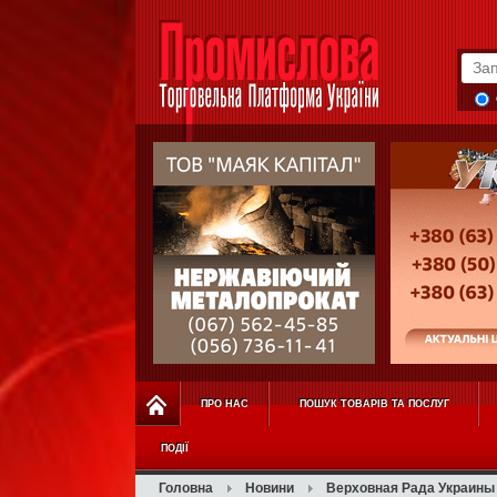
ПРО НАС
ПОШУК ТОВАРІВ ТА ПОСЛУГ
ПОДІЇ
Головна
Новини
Верховная Рада Украины 