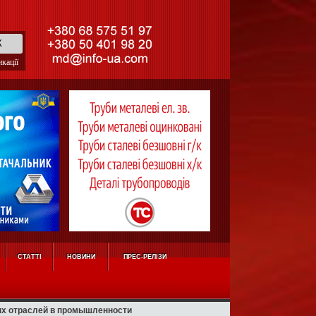
кації
СТАТТІ
НОВИНИ
ПРЕС-РЕЛІЗИ
ых отраслей в промышленности