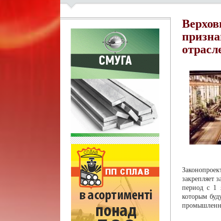
Верхов
призна
отрасл
Законопроек
закрепляет 
период с 1 
которым буд
промышленно