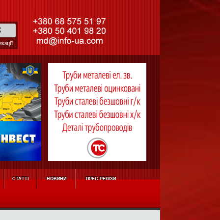
кації
СТАТТІ
НОВИНИ
ПРЕС-РЕЛІЗИ