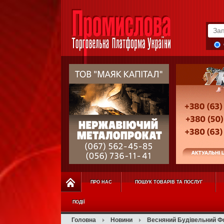
ПРО НАС
ПОШУК ТОВАРІВ ТА ПОСЛУГ
ПОДІЇ
Головна
Новини
Весняний Будівельний Ф