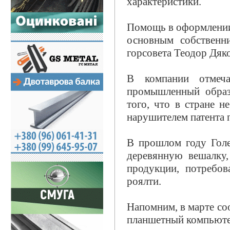
характеристики.
Помощь в оформлении
основным собственни
горсовета Теодор Дяко
В компании отмеча
промышленный образ
того, что в стране 
нарушителем патента 
В прошлом году Голе
деревянную вешалку,
продукции, потребо
роялти.
Напомним, в марте со
планшетный компьюте