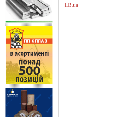
LB.ua