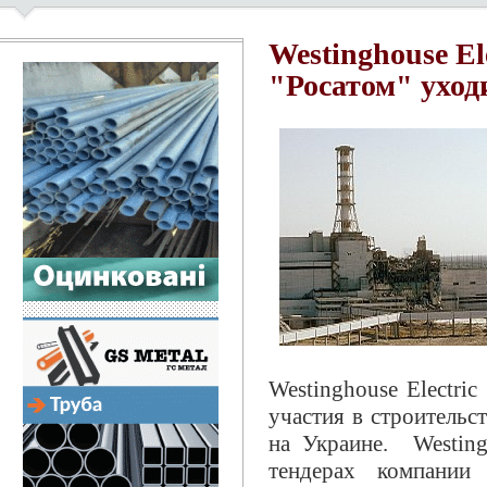
Westinghouse El
"Росатом" уход
Westinghouse Electri
участия в строительс
на Украине. Westin
тендерах компании