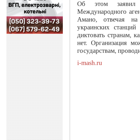
Об этом заявил 
Международного аге
Амано, отвечая н
украинских станций
диктовать странам, к
нет. Организация мо
государствам, проводи
i-mash.ru