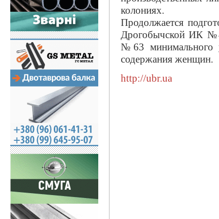
колониях.
Продолжается подгот
Дрогобычской ИК №4
№63 минимального у
содержания женщин.
http://ubr.ua