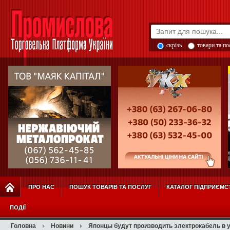
скрізь
товари та п
ПРО НАС
ПОШУК ТОВАРІВ ТА ПОСЛУГ
КАТАЛОГ ПІДПРИЄМС
ПОДІЇ
Головна
Новини
Японцы будут производить электрокабель в 