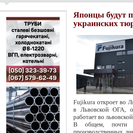
Японцы будут п
украинских тю
Fujikura откроет во 
в Львовской ОГА, о
работает во львовско
В общем, почти 
производственных ли