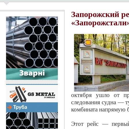
Запорожский р
«Запорожстали
октября ушло от пр
следования судна — т
комбината напрямую б
Этот рейс — первый