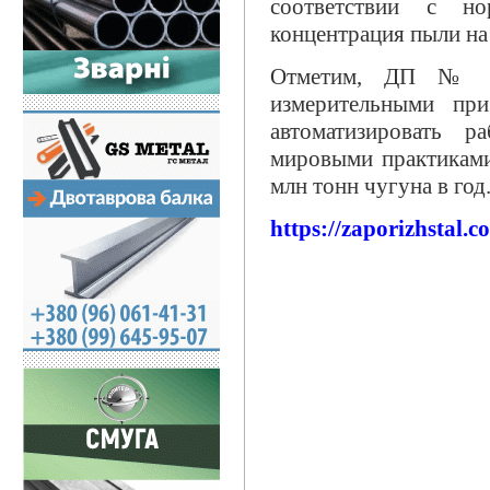
соответствии с но
концентрация пыли на 
Отметим, ДП № 4 
измерительными при
автоматизировать 
мировыми практиками
млн тонн чугуна в год
https://zaporizhstal.c