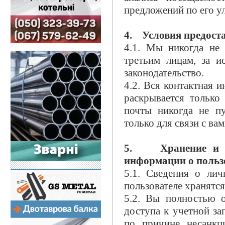
предложений по его у
4. Условия предост
4.1. Мы никогда не
третьим лицам, за и
законодательство.
4.2. Вся контактная 
раскрывается только
почты никогда не п
только для связи с ва
5. Хранение и з
информации о польз
5.1. Сведения о ли
пользователе хранятся
5.2. Вы полностью о
доступа к учетной за
по причине несанкц