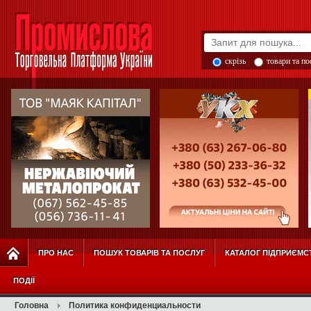
скрізь
товари та п
ПРО НАС
ПОШУК ТОВАРІВ ТА ПОСЛУГ
КАТАЛОГ ПІДПРИЄМС
ПОДІЇ
Головна
Политика конфиденциальности