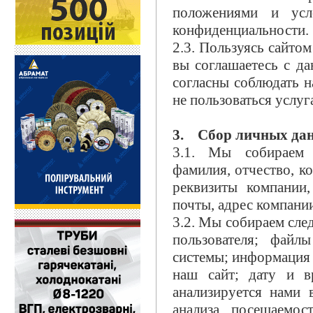
положениями и усл
конфиденциальности.
2.3. Пользуясь сайто
вы соглашаетесь с д
согласны соблюдать н
не пользоваться услуг
3. Сбор личных дан
3.1. Мы собираем
фамилия, отчество, к
реквизиты компании,
почты, адрес компани
3.2. Мы собираем сл
пользователя; файл
системы; информация 
наш сайт; дату и в
анализируется нами 
анализа посещаемос