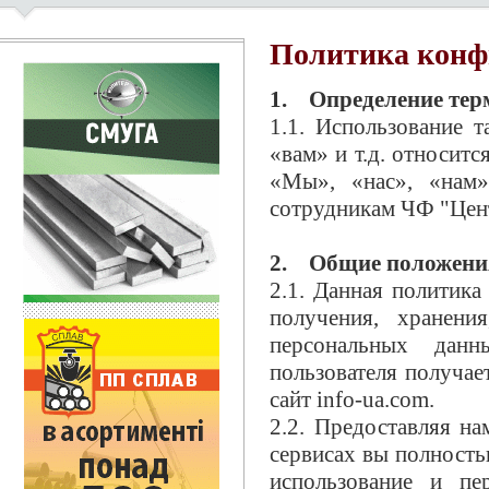
Политика конф
1. Определение тер
1.1. Использование т
«вам» и т.д. относитс
«Мы», «нас», «нам»
сотрудникам ЧФ "Це
2. Общие положени
2.1. Данная политика
получения, хранени
персональных данн
пользователя получа
сайт info-ua.com.
2.2. Предоставляя н
сервисах вы полностью
использование и пе