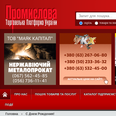
скрізь
товари та п
ПРО НАС
ПОШУК ТОВАРІВ ТА ПОСЛУГ
КАТАЛОГ ПІДПРИЄМС
ПОДІЇ
Головна
С Днем Рождения!