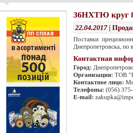
36НХТЮ круг 
22.04.2017
| Прод
Поставки прецизионн
Днепропетровска, по 
Контактная инфо
Город:
Днепропетров
Организация:
ТОВ "І
Контактное лицо:
Ми
Телефоны:
(056) 375
E-mail:
zakupka@impe