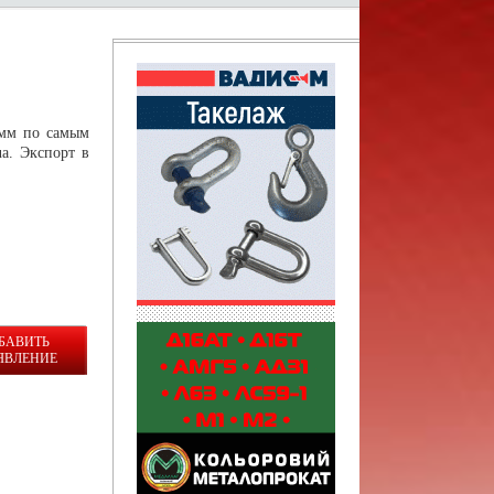
 мм по самым
a. Экспорт в
БАВИТЬ
ЯВЛЕНИЕ