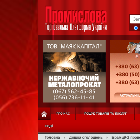
ПРО НАС
ПОШУК ТОВАРІВ ТА ПОСЛУГ
ПОДІЇ
Головна
Дошка оголошень
Брамц9-2 пров