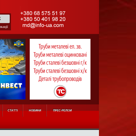
кації
СТАТТІ
НОВИНИ
ПРЕС-РЕЛІЗИ