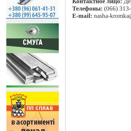
Контактное лицо:
Де
Телефоны:
(066) 313-
E-mail:
nasha-kromka