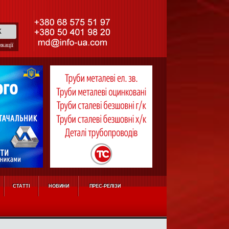
кації
СТАТТІ
НОВИНИ
ПРЕС-РЕЛІЗИ