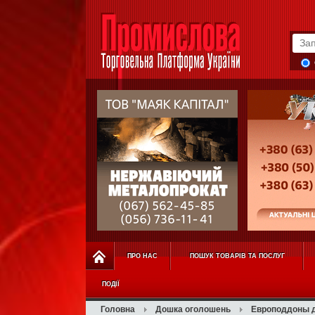
ПРО НАС
ПОШУК ТОВАРІВ ТА ПОСЛУГ
ПОДІЇ
Головна
Дошка оголошень
Европоддоны д