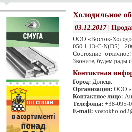
Холодильное об
03.12.2017
| Прод
ООО «Восток-Холод» 
050.1.13-C-N(D5) 2
Состояние отличное!
Звоните, будем рады с
Контактная инфо
Город:
Донецк
Организация:
ООО «
Контактное лицо:
Ан
Телефоны:
+38-095-
E-mail:
vostokholod2