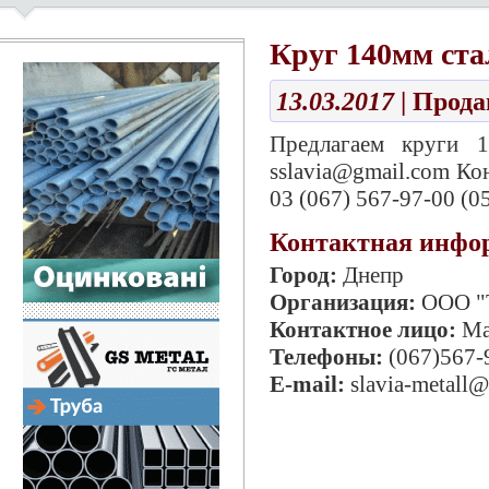
Круг 140мм ст
13.03.2017
| Прод
Предлагаем круги 14
sslavia@gmail.com Кон
03 (067) 567-97-00 (0
Контактная инфо
Город:
Днепр
Организация:
ООО "
Контактное лицо:
Ма
Телефоны:
(067)567-
E-mail:
slavia-metall@