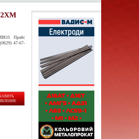
 42ХМ
ИВОЗ. Прайс
(0629) 47-67-
БАВИТЬ
ЯВЛЕНИЕ