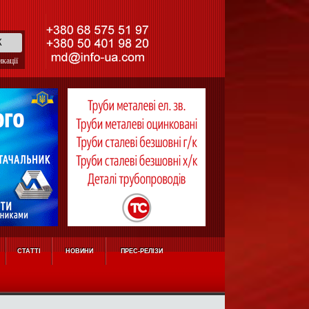
кації
СТАТТІ
НОВИНИ
ПРЕС-РЕЛІЗИ