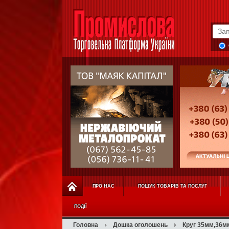
ПРО НАС
ПОШУК ТОВАРІВ ТА ПОСЛУГ
ПОДІЇ
Головна
Дошка оголошень
Круг 35мм,36м