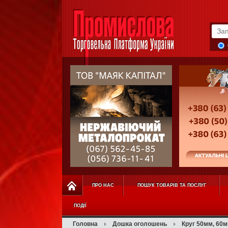
ПРО НАС
ПОШУК ТОВАРІВ ТА ПОСЛУГ
ПОДІЇ
Головна
Дошка оголошень
Круг 50мм, 60