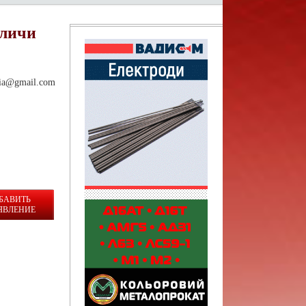
аличи
via@gmail.com
БАВИТЬ
ЯВЛЕНИЕ