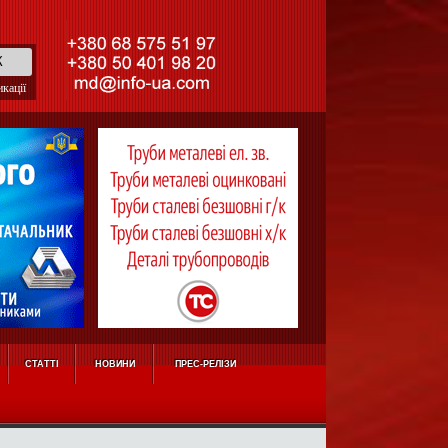
кації
СТАТТІ
НОВИНИ
ПРЕС-РЕЛІЗИ