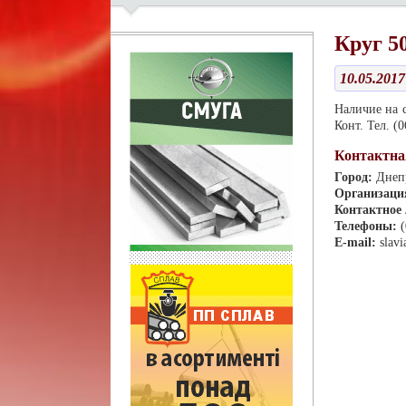
Круг 5
10.05.2017
Наличие на с
Конт. Тел. (
Контактна
Город:
Днеп
Организаци
Контактное
Телефоны:
E-mail:
slav