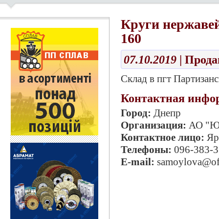
Круги нержавейк
160
07.10.2019
| Прод
Склад в пгт Партизанс
Контактная инфо
Город:
Днепр
Организация:
АО "Ю
Контактное лицо:
Яр
Телефоны:
096-383-3
E-mail:
samoylova@off