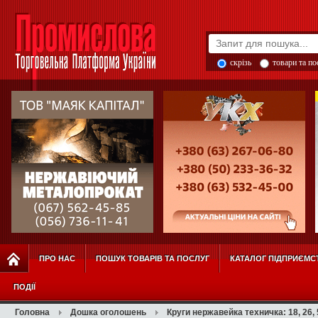
скрізь
товари та п
ПРО НАС
ПОШУК ТОВАРІВ ТА ПОСЛУГ
КАТАЛОГ ПІДПРИЄМС
ПОДІЇ
Головна
Дошка оголошень
Круги нержавейка техничка: 18, 26, 5