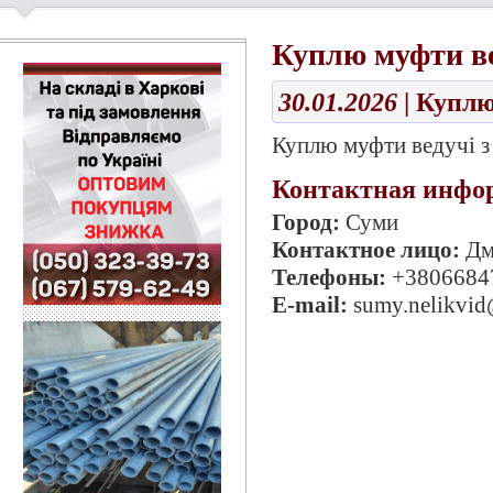
Куплю муфти ве
30.01.2026
| Купл
Куплю муфти ведучі з
Контактная инфо
Город:
Суми
Контактное лицо:
Дм
Телефоны:
+3806684
E-mail:
sumy.nelikvid