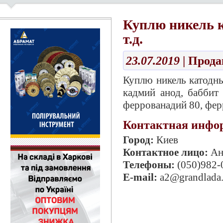
Куплю никель 
т.д.
23.07.2019
| Прод
Куплю никель катодн
кадмий анод, баббит
феррованадий 80, фер
Контактная инфо
Город:
Киев
Контактное лицо:
Ан
Телефоны:
(050)982-
E-mail:
a2@grandlada