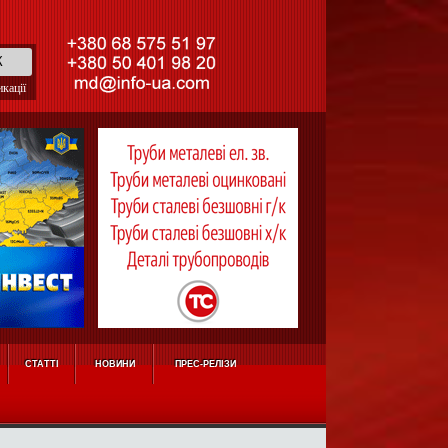
кації
СТАТТІ
НОВИНИ
ПРЕС-РЕЛІЗИ