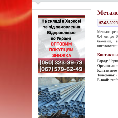
Метало
07.02.2023
Металочереп
0,4 мм до 0
бежевий, в
виготовлення
Контактна
Город:
Черн
Организаци
Контактное
Телефоны:
E-mail:
prof