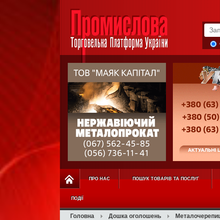
ПРО НАС
ПОШУК ТОВАРІВ ТА ПОСЛУГ
ПОДІЇ
Головна
Дошка оголошень
Металочерепиц