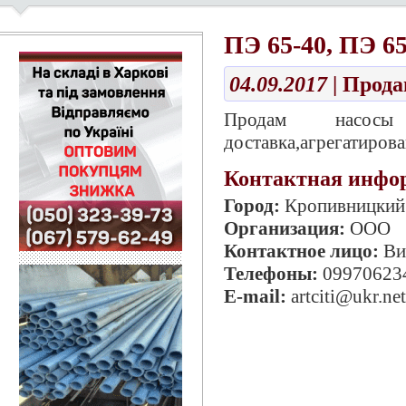
ПЭ 65-40, ПЭ 65
04.09.2017
| Прод
Продам насосы 
доставка,агрегатирова
Контактная инфо
Город:
Кропивницкий
Организация:
ООО
Контактное лицо:
Ви
Телефоны:
09970623
E-mail:
artciti@ukr.net