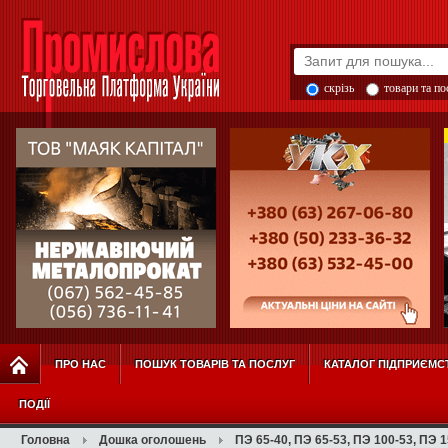
скрізь
товари та п
ПРО НАС
ПОШУК ТОВАРІВ ТА ПОСЛУГ
КАТАЛОГ ПІДПРИЄМС
ПОДІЇ
Головна
Дошка оголошень
ПЭ 65-40, ПЭ 65-53, ПЭ 100-53, ПЭ 