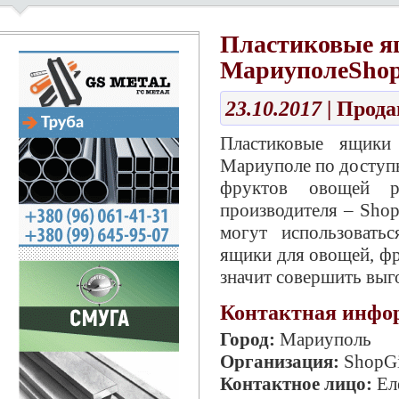
Пластиковые я
МариуполеSho
23.10.2017
| Прод
Пластиковые ящики
Мариуполе по доступ
фруктов овощей 
производителя – Sho
могут использовать
ящики для овощей, фр
значит совершить вы
Контактная инфо
Город:
Мариуполь
Организация:
ShopGi
Контактное лицо:
Ел