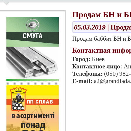
Продам БН и 
05.03.2019
| Прод
Продам баббит БН и Б
Контактная инфо
Город:
Киев
Контактное лицо:
Ан
Телефоны:
(050) 982
E-mail:
a2@grandlada