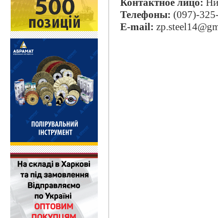
Контактное лицо:
Ни
Телефоны:
(097)-325
E-mail:
zp.steel14@gm