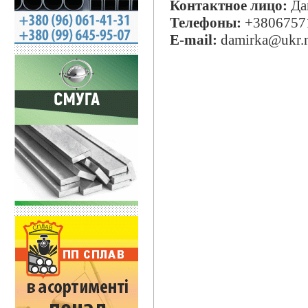
Контактное лицо:
Да
Телефоны:
+3806757
E-mail:
damirka@ukr.