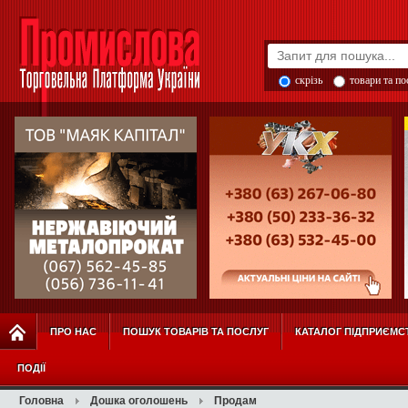
скрізь
товари та п
ПРО НАС
ПОШУК ТОВАРІВ ТА ПОСЛУГ
КАТАЛОГ ПІДПРИЄМС
ПОДІЇ
Головна
Дошка оголошень
Продам