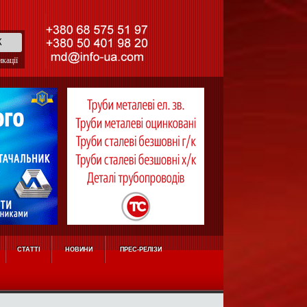
кації
СТАТТІ
НОВИНИ
ПРЕС-РЕЛІЗИ