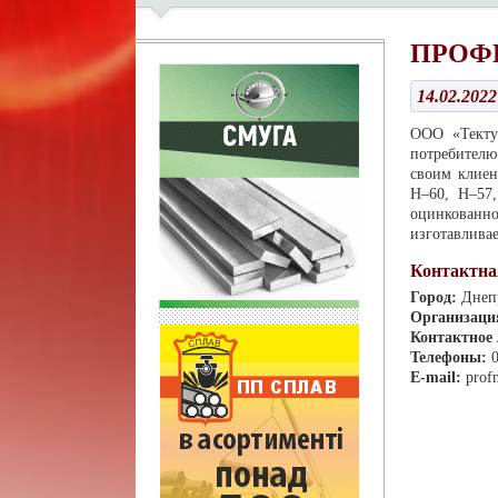
ПРОФ
14.02.2022
ООО «Тектум
потребителю
своим клиен
Н–60, Н–57
оцинкованно
изготавлива
Контактна
Город:
Днеп
Организаци
Контактное
Телефоны:
E-mail:
prof