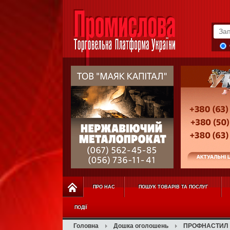
ПРО НАС
ПОШУК ТОВАРІВ ТА ПОСЛУГ
ПОДІЇ
Головна
Дошка оголошень
ПРОФНАСТИЛ