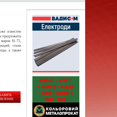
уже известен
ы предложить
 марок Н–75,
укций, стали
ицы, а также
БАВИТЬ
ЯВЛЕНИЕ