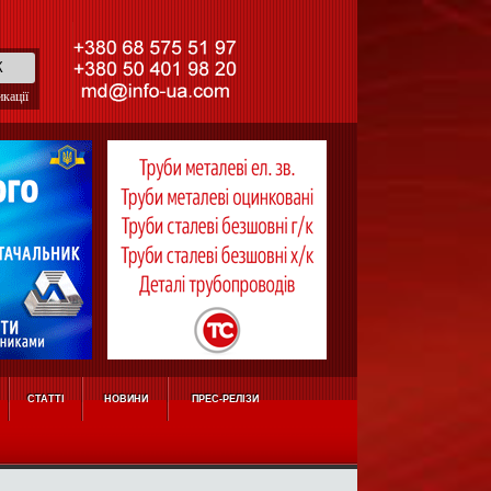
кації
СТАТТІ
НОВИНИ
ПРЕС-РЕЛІЗИ