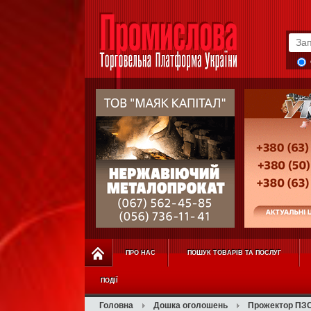
ПРО НАС
ПОШУК ТОВАРІВ ТА ПОСЛУГ
ПОДІЇ
Головна
Дошка оголошень
Прожектор ПЗ