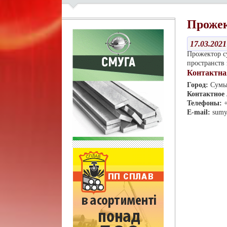
Проже
17.03.2021
Прожектор с
пространств
Контактна
Город:
Сум
Контактное
Телефоны:
E-mail:
sumy