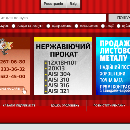
Реєстрація
Вхід
скрізь
товари та послуги
підприємства
оголошення
події
публи
КАТАЛОГ ПІДПРИЄМСТВ
ДОШКА ОГОЛОШЕНЬ
РОЗМІСТИТИ РЕКЛАМУ