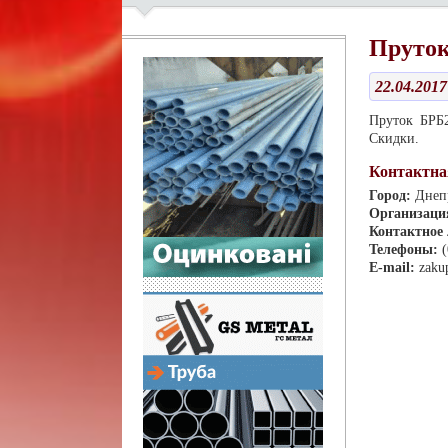
Пруто
22.04.2017
Пруток БРБ2
Скидки.
Контактна
Город:
Днеп
Организаци
Контактное
Телефоны:
E-mail:
zaku