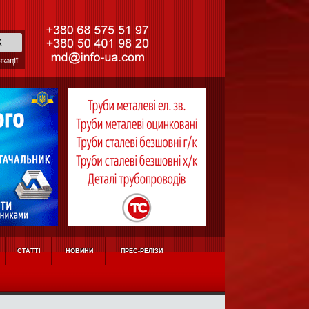
кації
СТАТТІ
НОВИНИ
ПРЕС-РЕЛІЗИ