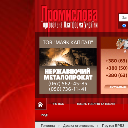
ПРО НАС
ПОШУК ТОВАРІВ ТА ПОСЛУГ
ПОДІЇ
Головна
Дошка оголошень
Пруток БРБ2