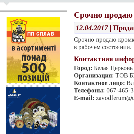
Срочно продаю
12.04.2017
| Прод
Срочно продаю кромк
в рабочем состоянии.
Контактная инфо
Город:
Белая Церковь
Организация:
ТОВ Б
Контактное лицо:
Вл
Телефоны:
067-465-3
E-mail:
zavodferum@u