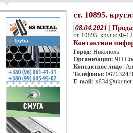
ст. 10895. круги
08.04.2021
| Прод
ст. 10895. круги: Ф-12
Контактная инфо
Город:
Никополь
Организация:
ЧП Сп
Контактное лицо:
Ан
Телефоны:
06763247
E-mail:
x834@ukr.net