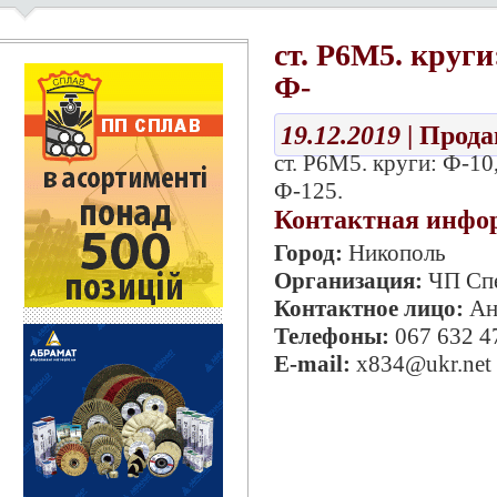
ст. Р6М5. круги:
Ф-
19.12.2019
| Прод
ст. Р6М5. круги: Ф-10
Ф-125.
Контактная инфо
Город:
Никополь
Организация:
ЧП Сп
Контактное лицо:
Ан
Телефоны:
067 632 4
E-mail:
x834@ukr.net