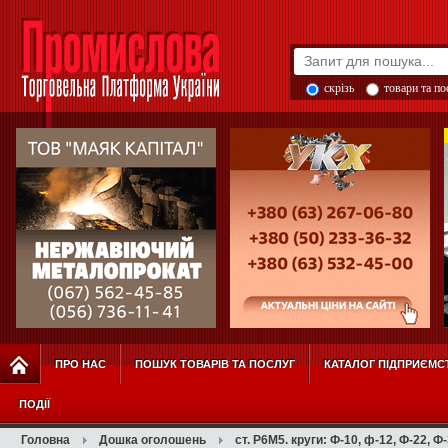
скрізь
товари та п
ПРО НАС
ПОШУК ТОВАРІВ ТА ПОСЛУГ
КАТАЛОГ ПІДПРИЄМС
ПОДІЇ
Головна
Дошка оголошень
ст. Р6М5. круги: Ф-10, ф-12, Ф-22, Ф-