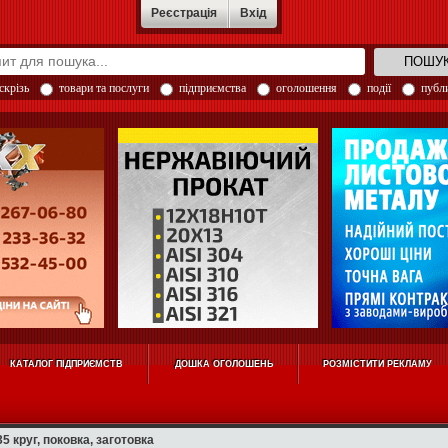
Реєстрація
Вхід
скрізь
товари та послуги
підприємства
оголошення
події
публи
КАТАЛОГ ПІДПРИЄМСТВ
ДОШКА ОГОЛОШЕНЬ
РОЗМІСТИТИ РЕКЛАМУ
5 круг, поковка, заготовка