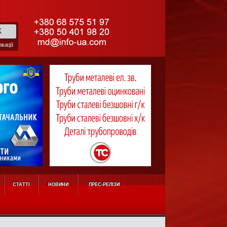
кації
СТАТТІ
НОВИНИ
ПРЕС-РЕЛІЗИ