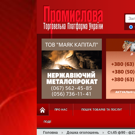
ПРО НАС
ПОШУК ТОВАРІВ ТА ПОСЛУГ
ПОДІЇ
Головна
Дошка оголошень
Ст.45 ф90 - ф23