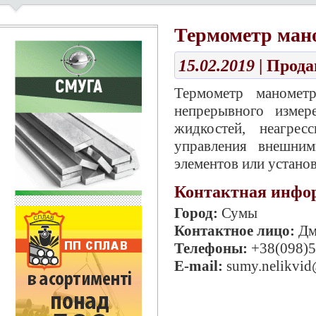
Термометр ман
15.02.2019
| Прод
Термометр маномет
непрерывного измер
жидкостей, неагре
управления внешним
элементов или установ
Контактная инфо
Город:
Сумы
Контактное лицо:
Дм
Телефоны:
+38(098)5
E-mail:
sumy.nelikvid