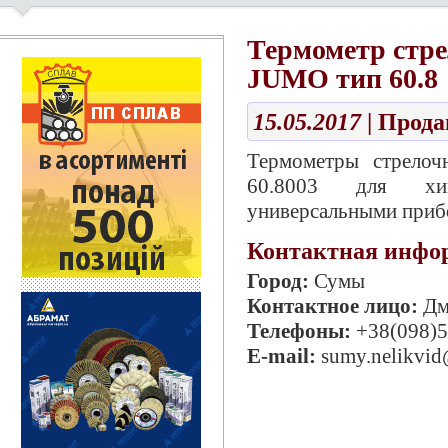
Термометр стр
JUMO тип 60.8
15.05.2017
| Прод
Термометры стрелоч
60.8003 для хим
универсальными прибо
Контактная инфо
Город:
Сумы
Контактное лицо:
Дм
Телефоны:
+38(098)5
E-mail:
sumy.nelikvid