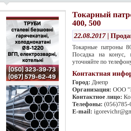
Токарный патрон 
400, 500
22.08.2017
| Прод
Токарные патроны 80
Посадка на конус, 
уточняйте по телефону
Контактная инфо
Город:
Днепр
Организация:
ООО "
Контактное лицо:
Ко
Телефоны:
(056)785-
E-mail:
igorevichr@g