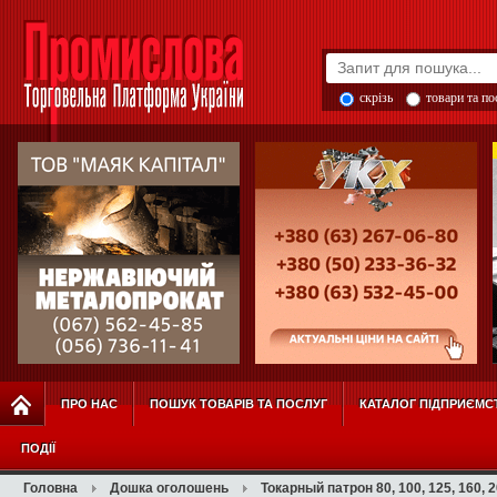
скрізь
товари та п
ПРО НАС
ПОШУК ТОВАРІВ ТА ПОСЛУГ
КАТАЛОГ ПІДПРИЄМС
ПОДІЇ
Головна
Дошка оголошень
Токарный патрон 80, 100, 125, 160, 2