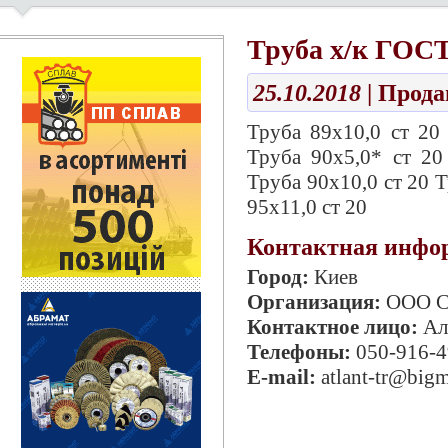
Труба х/к ГОСТ
25.10.2018
| Прод
Труба 89х10,0 ст 20
Труба 90х5,0* ст 20
Труба 90х10,0 ст 20 Т
95х11,0 ст 20
Контактная инфо
Город:
Киев
Организация:
ООО С
Контактное лицо:
Ал
Телефоны:
050-916-4
E-mail:
atlant-tr@bigm