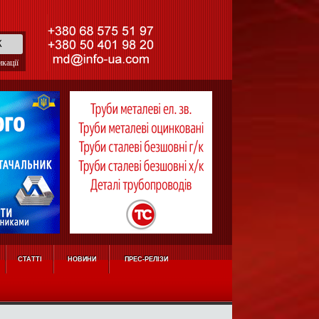
кації
СТАТТІ
НОВИНИ
ПРЕС-РЕЛІЗИ