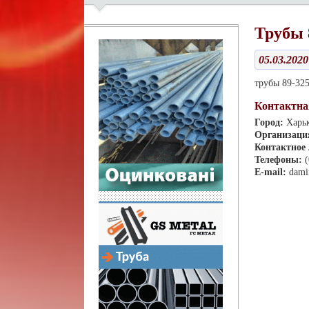
Трубы 8
05.03.2020
трубы 89-325
Контактна
Город:
Харь
Организаци
Контактное
Телефоны:
E-mail:
dami