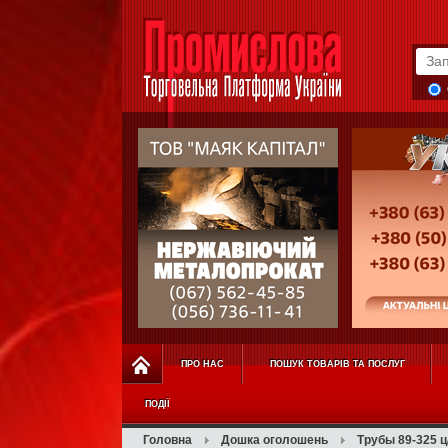
ПРО НАС
ПОШУК ТОВАРІВ ТА ПОСЛУГ
ПОДІЇ
Головна
Дошка оголошень
Трубы 89-325 ц