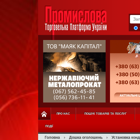
ПРО НАС
ПОШУК ТОВАРІВ ТА ПОСЛУГ
ПОДІЇ
Головна
Дошка оголошень
Установка конд