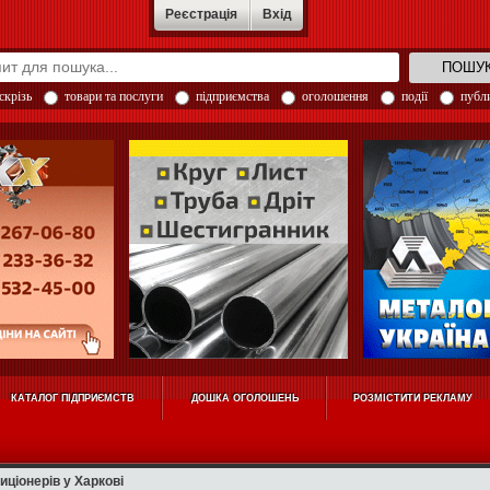
Реєстрація
Вхід
скрізь
товари та послуги
підприємства
оголошення
події
публи
КАТАЛОГ ПІДПРИЄМСТВ
ДОШКА ОГОЛОШЕНЬ
РОЗМІСТИТИ РЕКЛАМУ
иціонерів у Харкові