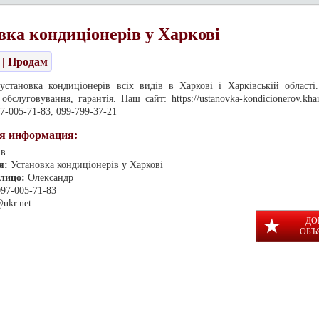
вка кондиціонерів у Харкові
| Продам
установка кондиціонерів всіх видів в Харкові і Харківській області.
 обслуговування, гарантія. Наш сайт: https://ustanovka-kondicionerov.kha
7-005-71-83, 099-799-37-21
я информация:
ів
я:
Установка кондиціонерів у Харкові
 лицо:
Олександр
097-005-71-83
@ukr.net
ДО
ОБЪ