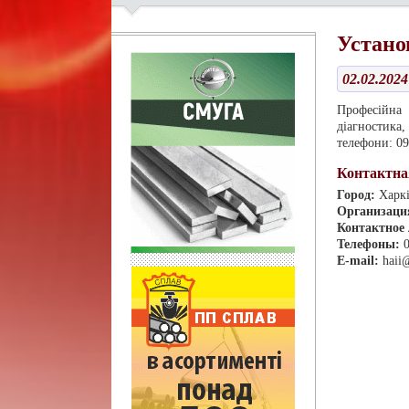
Устано
02.02.2024
Професійна 
діагностика,
телефони: 09
Контактна
Город:
Харк
Организаци
Контактное
Телефоны:
E-mail:
haii