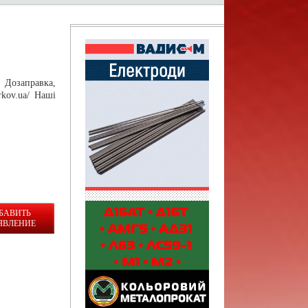
 Дозаправка,
rkov.ua/ Наші
БАВИТЬ
ЯВЛЕНИЕ