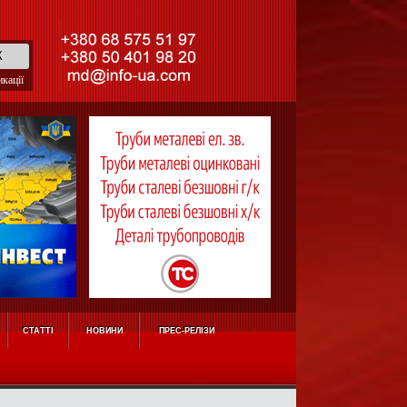
кації
СТАТТІ
НОВИНИ
ПРЕС-РЕЛІЗИ