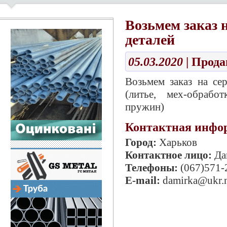
Возьмем заказ 
деталей
05.03.2020
| Прод
Возьмем заказ на се
(литье, мех-обработ
пружин)
Контактная инфо
Город:
Харьков
Контактное лицо:
Да
Телефоны:
(067)571-
E-mail:
damirka@ukr.